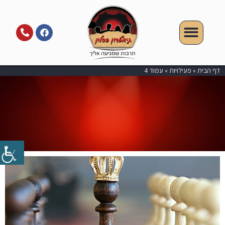
דף הבית
»
פעילויות
»
עמוד 4