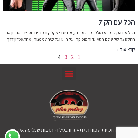
הכל עם הקול
הכל עם הקול מופע מולטימדיה מרתק, עם יוצרי שקטק ורקדנים נוספים, שבוחן את
ההשפעה של עולם הסאונד והמוסיקה, על חיינו ועל יצירת אמנות, מהתאטרון דרך
קרא עוד »
4
3
2
1
© כל הזכויות שמורות לתאטרון בסלון - תרבות שמגיעה אליכם