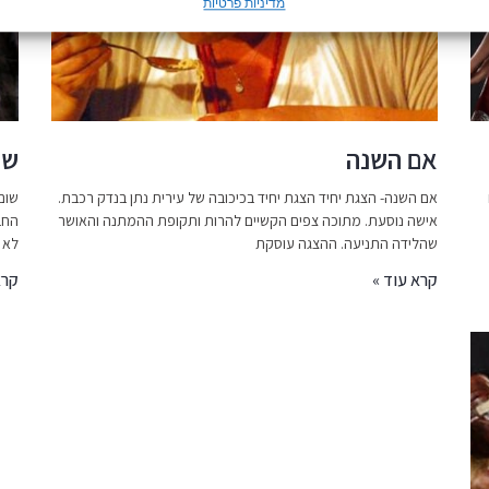
מדיניות פרטיות
אם השנה
שו
אם השנה- הצגת יחיד הצגת יחיד בכיכובה של עירית נתן בנדק רכבת.
שום
אישה נוסעת. מתוכה צפים הקשיים להרות ותקופת ההמתנה והאושר
החב
שהלידה התניעה. ההצגה עוסקת
לא מ
קרא עוד »
קרא