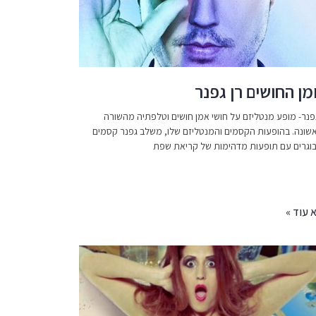
מן החושים רן גפנר
גפנר- מופע מנטליזם על חושי אמן חושים וטלפתיה מהשורה
שונה. בהופעות הקסמים והמנטליזם שלו, משלב גפנר קסמים
וגרים עם תופעות מדהימות של קריאת שפת
 עוד »