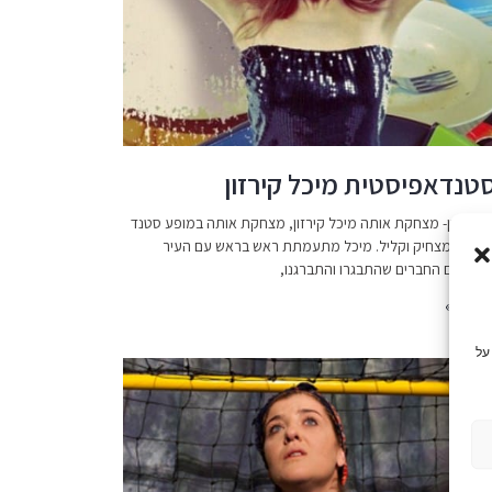
טנדאפיסטית מיכל קירזון
ל קירזון- מצחקת אותה מיכל קירזון, מצחקת אותה במופע סטנד
קיצבי, מצחיק וקליל. מיכל מתעמתת ראש בראש עם העיר
ולה, עם החברים שהתבגרו והתברגנו,
 עוד »
על