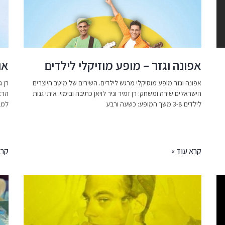
אפונה וגזר – מופע מוזיקלי לילדים
או
אפונה וגזר מופע מוסיקלי מרגש לילדים. השירים של מיטב היוצרים
רן 
הישראלים שירה ומשחק: רן זמיר וניר לויאן כתיבה ובימוי: איתי גנות
הרא
לילדים 3-8 משך המופע: כשעה ורבע
למב
קרא עוד »
קרא