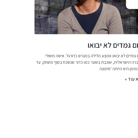
ם גמדים לא יבואו
 גמדים לא יבואו אמצע הלילה במגרש כדורגל. אישה משולי
רה הישראלית, שוכבת בשער כמו כדור שנשכח בסוף משחק. עד
זמן היא הייתה 'סימונה
 עוד »