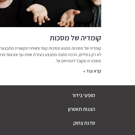
קומדיה של מסכות
קומדיה של מסיכות מפגש מסיכות קומי וחוויתי! תקשורת מתבצעת
לא רק במילים, הרבה ממנה מתבצע בעזרת שפת גוף והבעות פנים
מסיבה זו מקובל להתייחס אל
קרא עוד »
מוֹפְעֵי בִּידּוּר
הצגות תאטרון
סדנת צחוק