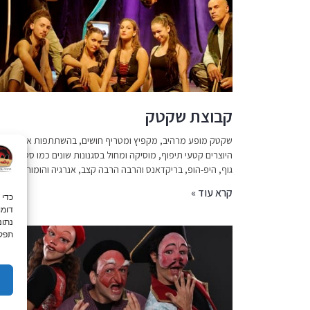
קבוצת שקטק
שקטק מופע מרהיב, מקפיץ ומטריף חושים, בהשתתפות אומנים
היוצרים קטעי תיפוף, מוסיקה ומחול בסגנונות שונים כמו סטפס,תיפ
גוף, היפ-הופ, בריקדאנס והרבה הרבה קצב, אנרגיה והומור.
קרא עוד »
נתונ
תפקו