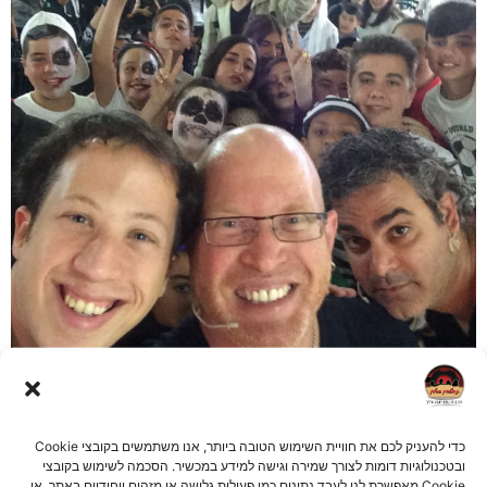
כדי להעניק לכם את חוויית השימוש הטובה ביותר, אנו משתמשים בקובצי Cookie
אירועים דומים
ובטכנולוגיות דומות לצורך שמירה וגישה למידע במכשיר. הסכמה לשימוש בקובצי
Cookie מאפשרת לנו לעבד נתונים כמו פעילות גלישה או מזהים ייחודיים באתר. אי