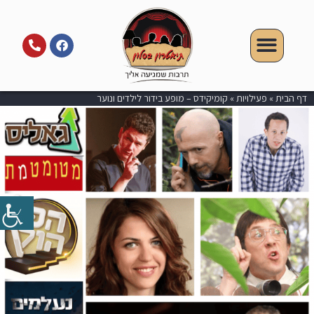
דף הבית
»
פעילויות
»
קומיקידס – מופע בידור לילדים ונוער