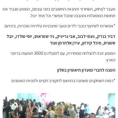
מעבר לצחוק, השחרור וההנאה החשובים בפני עצמם, המופע מגביר את
תחושת המסוגלות וההבנה שהכל אפשרי וכל אחד יכול.
*אפשרות לשיתוף כוכבי ילדים ונוער מתוכניות טלויזיה מוכרות, ביניהם:
דביר בנדק, נעמי לבוב, אבי גרייניק, ניר שטראוס, יוסי טולדו, יובל
סטוניס, מיכל קירזון, עידן אלתרמן ועוד
המופע זוכה להצלחה מסחררת, עם למעלה מ 3000 הופעות ברחבי
הארץ.
הטבה לחברי מועדון תיאטרון בסלון
*כמות השחקנים משתנה בהתאם לתקציב הקיים ולפניות האומנים