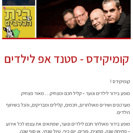
קומיקידס - סטנד אפ לילדים
קומיקידס !
מופע בידור לילדים ונוער – קליל חכם ומצחיק… מאוד מצחיק
מערכונים ושירים מאולתרים, חכמים, קלילים ומבריקים, והכל בשיתוף
הילדים.
מופע בידור מאולתר חכם לילדים ונוער, שמתאים את עצמו לכל אירוע
– פתיחת שנה, מחצית, פורים, יום כיף, טיול שנתי, או סוף שנה.