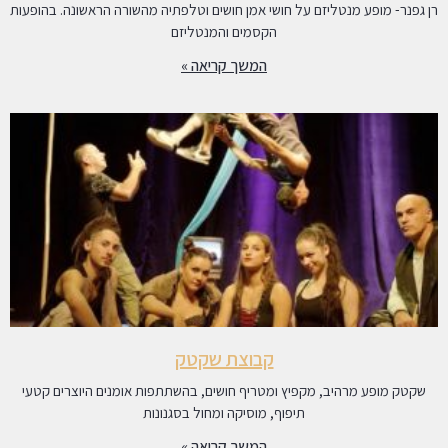
רן גפנר- מופע מנטליזם על חושי אמן חושים וטלפתיה מהשורה הראשונה. בהופעות
הקסמים והמנטליזם
המשך קריאה »
קבוצת שקטק
שקטק מופע מרהיב, מקפיץ ומטריף חושים, בהשתתפות אומנים היוצרים קטעי
תיפוף, מוסיקה ומחול בסגנונות
המשך קריאה »