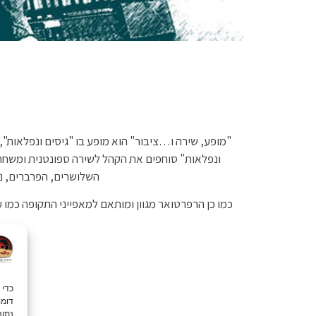
"מופע, שירה ו…ציבור" הוא מופע בו "גיסים ונפלאות", 
ונפלאות" סוחפים את הקהל לשירה ספונטנית ומשחררת.
השלושרים, הפרברים, נע
כמו כן הרפרטואר מגוון ומותאם למאפייני התקופה כמו ע
נתונ