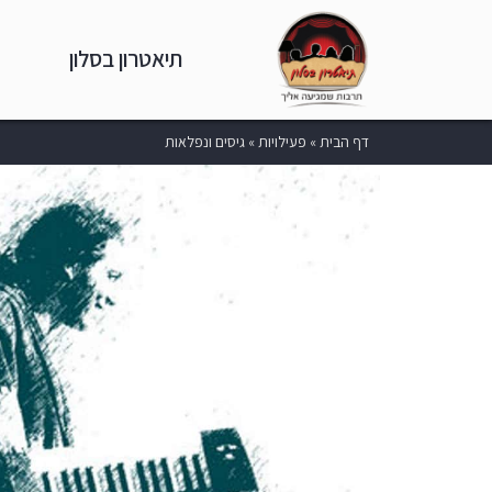
תיאטרון בסלון
דף הבית
»
פעילויות
»
גיסים ונפלאות