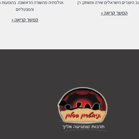
 היוצרים הישראלים שירה ומשחק: רן
וטלפתיה מהשורה הראשונה. בהופעות 
והמנטליזם
המשך קריאה »
המשך קריאה »