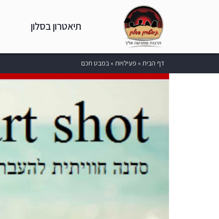
תיאטרון בסלון
דף הבית
»
פעילויות
»
במבט חכם