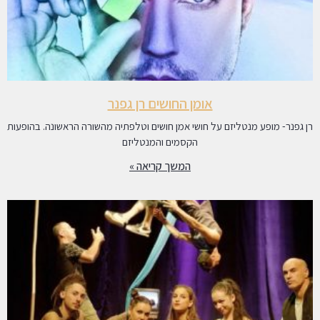
אומן החושים רן גפנר
רן גפנר- מופע מנטליזם על חושי אמן חושים וטלפתיה מהשורה הראשונה. בהופעות
הקסמים והמנטליזם
המשך קריאה »