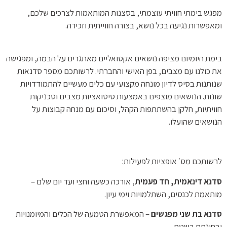
מפגש בימתי חוויתי עוצמתי, בסצנות המותאמות לצרכים שלכם,
ומאפשרות נגיעה בכל נושא, בצורה חווייתית וזכירה.
בימת היומיום מציפה נושאים אקטואליים מאתגרים על הבמה, ומפגישה
את כולנו עם מצבים, בפן
האישי והחברתי. לרשותכם מספר סדנאות
שנותנות בסיס לדיון מונחה מקצועי עם כלים מעשיים להתמודדויות
שונות. הנושאים מוצפים באמצעות סיטואציות מצבים וטכניקות
חוויתיות, חלקן בהשתתפות הקהל, וסיכום עם מנחה קבוצות על
הנושאים שהועלו.
לרשותכם מס׳ אופציות לפעילות:
סדנא דינאמית, חד פעמית
, אורכה כשעה וחצי ועד יום שלם –
מותאמת לכנסים, השתלמויות וימי עיון.
סדנא בת שני מפגשים
– המאפשרת הטמעה של הכלים והמיומנויות
ובחינתם בשטח.