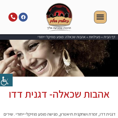
דף הבית
»
פעילויות
»
אהבות שכאלה: מופע מוזיקלי ייחודי
אהבות שכאלה- דגנית דדו
דגנית דדו, זמרת ושחקנית תיאטרון, מגישה מופע מוזיקלי ייחודי . שירים