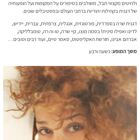
ולהיטים מקצווי תבל, משולבים בסיפורים על המקומות ועל הופעותיה
של דגנית בקהילות יהודיות ברחבי העולם ובפסטיבלים שונים.
דגנית שרה בספרדית, פורטוגזית, אנגלית, צרפתית, עברית, יידיש,
לדינו ואפילו סינית! בסמה מוצו, קיי שרה, טו וה רה, טומבלליקה,
אברהם אבינו, חורשת האקליפטוס, סאמר טיים, ועוד רבים וטובים…
משך המופע:
כשעה ורבע