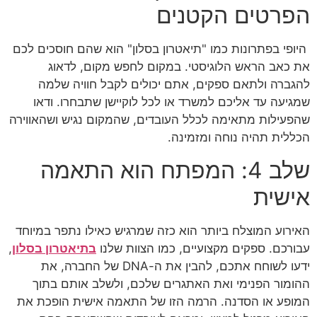
הפרטים הקטנים
היופי בפתרונות כמו "תיאטרון בסלון" הוא שהם חוסכים לכם
את כאב הראש הלוגיסטי. במקום לחפש מקום, לדאוג
להגברה ולתאם ספקים, אתם יכולים לקבל חוויה שלמה
שמגיעה עד אליכם למשרד או לכל לוקיישן שתבחרו. ודאו
שהפעילות מתאימה לכלל העובדים, שהמקום נגיש ושהאווירה
הכללית תהיה נוחה ומזמינה.
שלב 4: המפתח הוא התאמה
אישית
האירוע המוצלח ביותר הוא כזה שמרגיש כאילו נתפר במיוחד
עבורכם. ספקים מקצועיים, כמו הצוות שלנו
בתיאטרון בסלון
,
ידעו לשוחח אתכם, להבין את ה-DNA של החברה, את
ההומור הפנימי ואת האתגרים שלכם, ולשלב אותם בתוך
המופע או הסדנה. הרמה הזו של התאמה אישית הופכת את