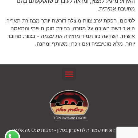
האירוע מרגיל למצוין, ומראה לעובדים שהשקעתם בהם
מחשבה אמיתית.
לסיכום, הפקת ערב צוות מוצלח דורשת יותר מבחירת תאריך.
היא דורשת חשיבה על מטרה, בחירת תוכן חווייתי והתאמה
אישית. השקעה כזו תמיד מחזירה את עצמה – בצוות מחובר
יותר, מלא מוטיבציה ועם זיכרון משותף ומהנה.
© כל הזכויות שמורות לתאטרון בסלון - תרבות שמגיעה אליכם