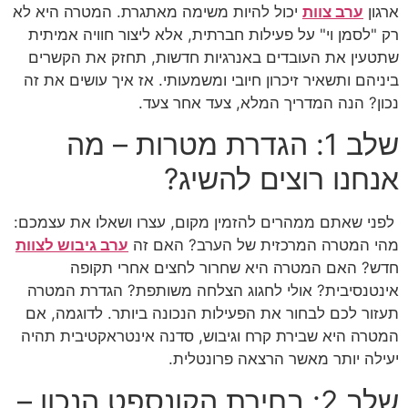
ארגון
ערב צוות
יכול להיות משימה מאתגרת. המטרה היא לא
רק "לסמן וי" על פעילות חברתית, אלא ליצור חוויה אמיתית
שתטעין את העובדים באנרגיות חדשות, תחזק את הקשרים
ביניהם ותשאיר זיכרון חיובי ומשמעותי. אז איך עושים את זה
נכון? הנה המדריך המלא, צעד אחר צעד.
שלב 1: הגדרת מטרות – מה
אנחנו רוצים להשיג?
לפני שאתם ממהרים להזמין מקום, עצרו ושאלו את עצמכם:
מהי המטרה המרכזית של הערב? האם זה
ערב גיבוש לצוות
חדש? האם המטרה היא שחרור לחצים אחרי תקופה
אינטנסיבית? אולי לחגוג הצלחה משותפת? הגדרת המטרה
תעזור לכם לבחור את הפעילות הנכונה ביותר. לדוגמה, אם
המטרה היא שבירת קרח וגיבוש, סדנה אינטראקטיבית תהיה
יעילה יותר מאשר הרצאה פרונטלית.
שלב 2: בחירת הקונספט הנכון –