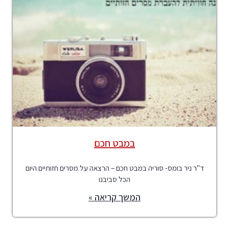
במבט חכם
ד"ר ניר בומס- סוריה במבט חכם – הרצאה על מסרים חזותיים היום
הכל סביבנו
המשך קריאה »