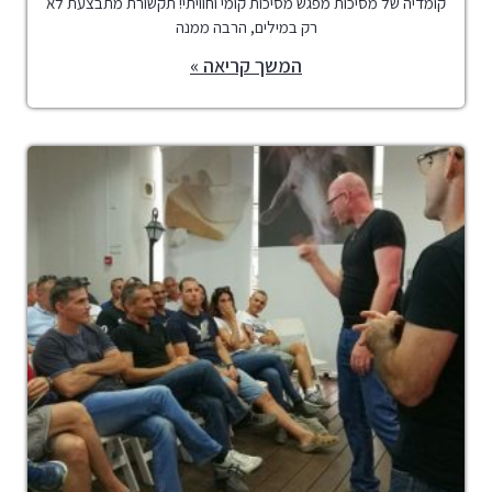
קומדיה של מסיכות מפגש מסיכות קומי וחוויתי! תקשורת מתבצעת לא
רק במילים, הרבה ממנה
המשך קריאה »