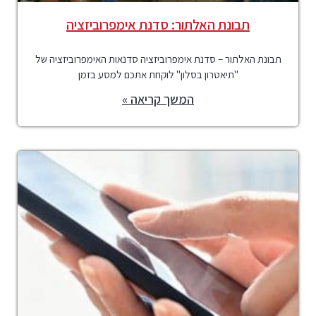
תבונת האלתור: סדנת אימפרוביזציה
תבונת האלתור – סדנת אימפרוביזציה סדנאות האימפרוביזציה של
"תיאטרון בסלון" לוקחת אתכם למסע בזמן
המשך קריאה »