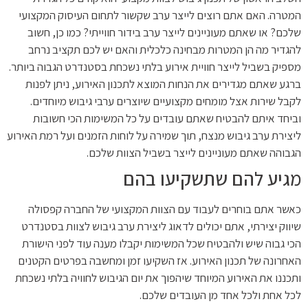
המטרה. האם אתם רוצים לייצר ערב שקשור לתחום העיסוק המקצועי
שלכם? או שאתם מעוניינים לייצר ערב בידור חווייתי? כמו כן, חשוב
להגדיר מה הן המטרות מבחינה כלכלית והאם יש לכם תקציב נרחב
מספיק בשביל לייצר חוויית אירוע בלתי נשכחת בסטנדרט הגבוה ביותר.
ברגע שאתם מגדירים את הנחות המוצא לתכנון האירוע, ניתן לפנות
לקבל שירות אצל מומחים מקצועיים שיוצרים ערבי גיבוש מיוחדים.
וביחד איתם להבטיח שאתם עובדים על כל המשימות הכי חשובות
ליצירת ערב גיבוש מנצח, תוך שמירה על לוחות הזמנים ועל רמת האירוע
הגבוהה שאתם מעוניינים לייצר בשביל הצוות שלכם.
מגיע להם שתשקיעו בהם
כאשר אתם בוחרים לעבוד עם הצוות המקצועי של החברה קפסולה
שיווק יצירתי, אתם יכולים לדאוג ליצירת ערב גיבוש לצוות בסטנדרט
הכי גבוה שיש ולהבטיח שכל המשימות יקבלו מענה עוד לפני הישורת
האחרונה של תכנון האירוע. אז השקיעו זמן ומחשבה בפרטים הקטנים
ותכננו את האירוע המיוחד שיהפוך את יום הגיבוש לחוויה בלתי נשכחת
לכל אחת ולכל אחד מן העובדים שלכם.