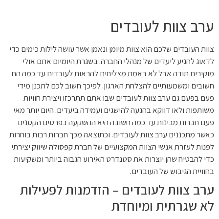
ערב צוות לעובדים
צוות העובדים שלכם הוא צוות מיומן ונאמן אשר עושה לילות כימים כדי
לדאוג להגיע ליעדים של מנהלי החברה. בשגרת היומיום אתם אולי
מוקירים תודה אבל לא באמת מצליחים להראות לעובדים עד כמה הם
חשובים ומשמעותיים להצלחת הארגון. לפיכך חשוב לכם לתכנן מידי
פעם בפעם גם ערב צוות לעובדים שבו אתם תתרכזו ויצירת חוויות
משותפות ולאו דווקא בהגעה להישגים ועמידה ביעדים. היום יותר מאי
פעם חברות מבינות עד כמה חשובה היא ההשקעה בפרטים הקטנים
כאשר מתכננים ערב צוות לעובדים. וכתוצאה מכך חברות רבות בוחרות
לפנות לעזרת אנשי הצוות המקצועיים של חברת קפסולה שיווק יצירתי
כדי להבטיח שהן יוצרות את סטנדרט האירוע הגבוה ביותר ומשקיעות
בחוויית הגיבוש של העובדים.
ערב צוות לעובדים – הזדמנות לפעילות
לא שגרתית ומיוחדת