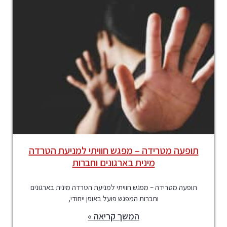
תופעה מטרידה – מפגש חוויתי למניעת הטרדה
מינית בארגונים וחברות
תופעה מטרידה – מפגש חוויתי למניעת הטרדה מינית בארגונים
וחברות המפגש פועל באופן ייחודי,
המשך קריאה »