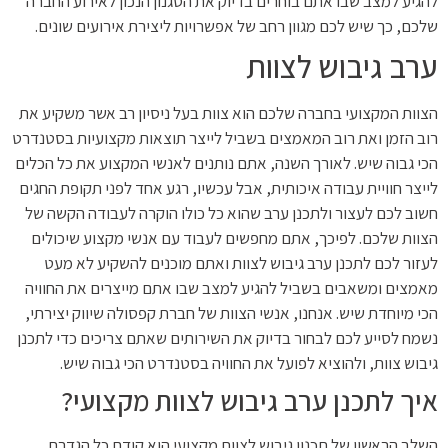
להגיע למצב שבו אתם בוחרים בדיוק את הסגנון הנכון לאירוע החברה
שלכם, כך שיש לכם מגוון רחב של אפשרויות ליצירת אירועים שונים.
ערב גיבוש לצוות
הצוות המקצועי בחברה שלכם הוא צוות בעל ניסיון רב אשר משקיע את
רוב הזמן ואת רוב המאמצים בשביל לייצר תוצאות מקצועיות בסטנדרט
הכי גבוה שיש. לאורך השנה, אתם נותנים לאנשי המקצוע את כל הכלים
לייצר חוויית עבודה איכותית, אבל עכשיו, רגע אחד לפני תקופת החגים
חשוב לכם לעצור ולתכנן ערב שהוא כל כולו הוקרה לעבודה הקשה של
הצוות שלכם. לפיכך, אתם מחפשים לעבוד עם אנשי מקצוע שיכולים
לעזור לכם לתכנן ערב גיבוש לצוות ואתם מוכנים להשקיע לא מעט
מאמצים ומשאבים בשביל להגיע למצב שבו אתם מייצרים את החוויה
הכי מיוחדת שיש. אנחנו, אנשי הצוות של חברת קפסולה שיווק יצירתי,
נשמח לסייע לכם לבחור בדיוק את השירותים שאתם צריכים כדי לתכנן
גיבוש צוות, ולהוציא לפועל את החוויה בסטנדרט הכי גבוה שיש.
איך לתכנן ערב גיבוש לצוות מקצועי?
השלב הראשון של תכנון גיבוש לצוות מקצועי הוא קודם כל הגדרת