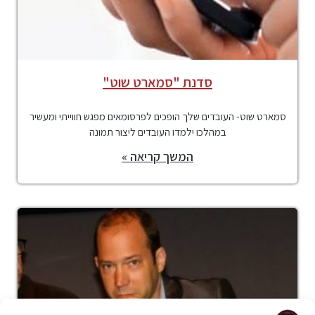
סדנת "סמארט שוט"
סמארט שוט- העובדים שלך הופכים לפרסומאים מפגש חווייתי ומעשיר
במהלכו ילמדו העובדים ליצור תמונה
המשך קריאה »