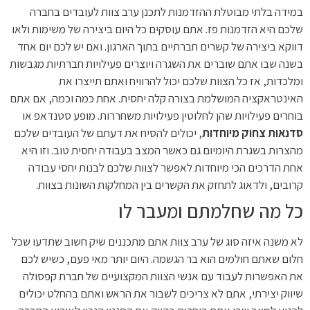
במידה בלתי מבוטלת ההזדמנות לתכנן ערב צוות לעובדים בחברה
שלכם היא הזדמנות פז. אתם עוסקים כל היום ביצירה של משימות ולאו
דווקא ביצירה של קשרים חברתיים בתוך הארגון. ואם יש לכם יום אחד
בשנה שבו אתם שוברים את השגרה ויוצרים פעילויות חברתיות מגבשות
ומלכדות, אז כל הצוות שלכם יכול להרוויח ואתם תייצרו את
האינטראקציה המושלמת בצורה קלה יחסית. אחת כמה וכמה, אם אתם
בוחרים פעילויות שהן לחלוטין פעילויות משחררות. מופע סטנדאפ או
סדנאות צחוק מיוחדות
, יכולים להסיח את דעתם של העובדים שלכם
מהצרות בשגרת היומיום גם כאשר המצב בעבודה יחסית טוב. וזו היא
אחת הדרכים הכי מיוחדות לאפשר לצוות שלכם לבנות יחסי עבודה
קרובים, ולדאוג לתחזק את הקשרים בין המחלקות השונות בצוות.
כל מה שחלמתם ומעבר לו
לא משנה איזה סוג של ערב צוות אתם מתכננים שיק חשוב שתדעו שכל
חלום שאתם חולמים הוא בר הגשמה. היום יותר מאי פעם, כשיש לכם
את האפשרות לעבוד עם אנשי הצוות המקצועיים של חברת קפסולה
שיווק יצירתי, אתם לא צריכים לשבור את הראש ואתם בהחלט יכולים