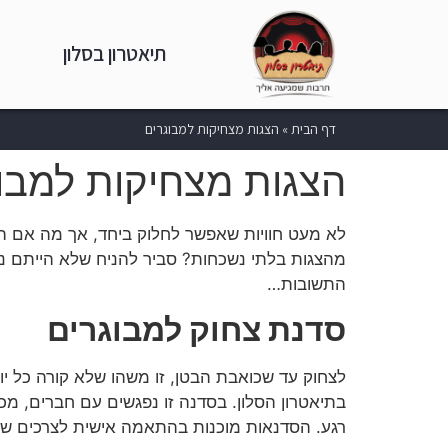
תיאטרון בסלון
דף הבית
»
הצגות מצחיקות למבוגרים
הצגות מצחיקות למבו
לא מעט חוויות שאפשר לחלוק ביחד, אך מה אם הי
מהצגות בלתי נשכחות? סביר להניח שלא הייתם נ
התשובות…
סדנת צחוק למבוגרים
לצחוק עד שכואבת הבטן, זו משהו שלא קורה כל יו
בתיאטרון הסלון. בסדנה זו נפגשים עם חברים, מ
רגע. הסדנאות מוכנות בהתאמה אישית לצרכים של