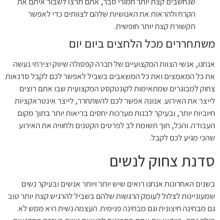
שנחשבים קצת יותר חמורי סבר, אתם תרצו לשבור איתם את
הקרח ולהראות את האנושיות שלהם לצוותים כדי לאפשר
תקשורת קצת יותר חופשית.
משתחררים מכל הלחצים ביום יום
אנחנו, אנשי הצוות המקצועיים של חברה קפסולה שיווק יצירתי נעשה
את כל המאמצים ואת כל המשאבים בשביל לאפשר לכם לקבל סדנאות
צחוק למבוגרים שמתאימות לקונטקסט המקצועית שבו אתם רוצים
לייצר את האירוע. אנונה אפשר לכם להשתחרר, לייצר אינטראקציות
חיוביות יותר, ובעיקר לבנות מערכות יחסים בריאות יותר בתוך מקום
העבודה. והכל, תוך תשומת לב לפרטים הקטנים ולחוויה את האירוע
שהכי מגיע לכם לקבל.
סדנת צחוק לנשים
בשנים האחרונות אנחנו רואים שיש יותר ויותר אנשים ובעיקר נשים
שמעוניינות לצלול לעומק הרגשות שלהם בשביל להרגיש קצת יותר טוב
גם מבחינה חיצונית וגם מבחינה פנימית. העצמה נשית היא ממש לא