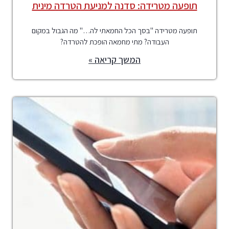
תופעה מטרידה: סדנה למניעת הטרדה מינית
תופעה מטרידה "בסך הכל החמאתי לה…" מה הגבול במקום
העבודה? מתי מחמאה הופכת להטרדה?
המשך קריאה »