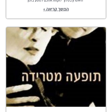
"תיאטרון בסלון" לוקחת אתכם למסע בזמן
המשך קריאה »