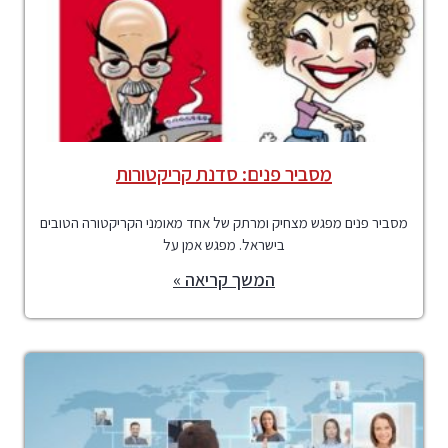
מסביר פנים: סדנת קריקטורות
מסביר פנים מפגש מצחיק ומרתק של אחד מאומני הקריקטורה הטובים
בישראל. מפגש אמן על
המשך קריאה »