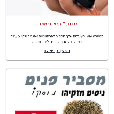
סדנת "סמארט שוט"
סמארט שוט- העובדים שלך הופכים לפרסומאים מפגש חווייתי ומעשיר
במהלכו ילמדו העובדים ליצור תמונה
המשך קריאה »