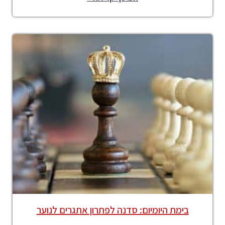
בימת היומיום: סדנה לפתרון אתגרים לנוער