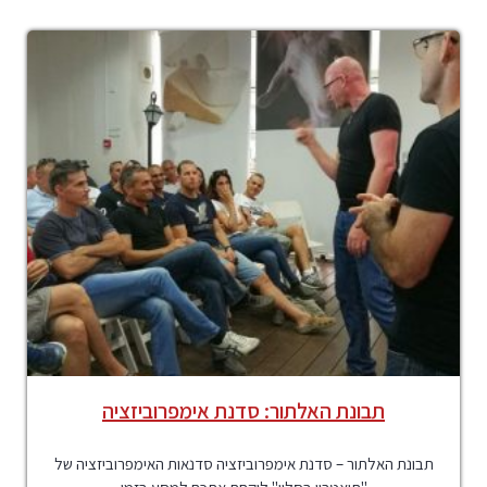
תבונת האלתור: סדנת אימפרוביזציה
תבונת האלתור – סדנת אימפרוביזציה סדנאות האימפרוביזציה של