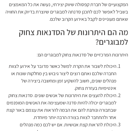
המקצועיים של חברת קפסולה שיווק יצירתי, נעשה את כל המאמצים
בשביל לאפשר לכם לתכנן סדנתה למבוגרים שיוצרת בדיוק את החוויה
שאתם מעוניינים לקבל באירוע הקרוב שלכם.
מה הם היתרונות של הסדנאות צחוק
למבוגרים?
היתרונות המרכזיים של סדנאות צחוק למבוגרים הם:
היכולת לשבור את הקרח. למשל כאשר מדובר על אירוע לצוות
החברה שלכם ואתם רוצים ליצור גיבוש בין מחלקות שונות או
מנהלים שונים, חשוב להשקיע זמן ומחשבה ביצירה של
אינטימיות בעזרת צחוק.
היכולת להעצים את היתרונות של אנשים שונים. סדנאות צחוק
למבוגרים יכולה להיות סדנה שמעצימה את האנשים המופנמים
שבחבורה ונותנת להם את הבמה להראות את עצמם באור קצת
אחר ולהתחבר לצוות בצורה הרבה יותר מיוחדת.
היכולת להראות קצת אנושיות. אם יש לכם כמה מנהלים