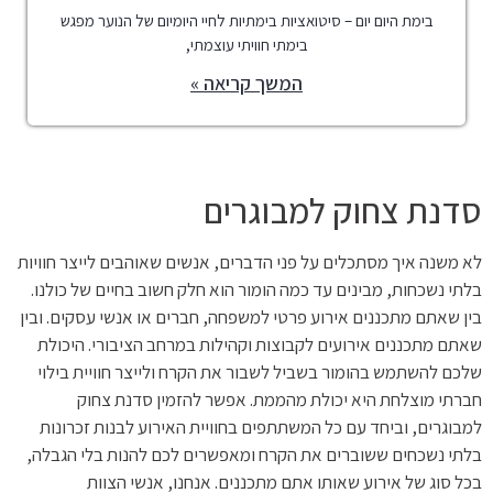
בימת היום יום – סיטואציות בימתיות לחיי היומיום של הנוער מפגש
בימתי חוויתי עוצמתי,
המשך קריאה »
סדנת צחוק למבוגרים
לא משנה איך מסתכלים על פני הדברים, אנשים שאוהבים לייצר חוויות
בלתי נשכחות, מבינים עד כמה הומור הוא חלק חשוב בחיים של כולנו.
בין שאתם מתכננים אירוע פרטי למשפחה, חברים או אנשי עסקים. ובין
שאתם מתכננים אירועים לקבוצות וקהילות במרחב הציבורי. היכולת
שלכם להשתמש בהומור בשביל לשבור את הקרח ולייצר חוויית בילוי
חברתי מוצלחת היא יכולת מהממת. אפשר להזמין סדנת צחוק
למבוגרים, וביחד עם כל המשתתפים בחוויית האירוע לבנות זכרונות
בלתי נשכחים ששוברים את הקרח ומאפשרים לכם להנות בלי הגבלה,
בכל סוג של אירוע שאותו אתם מתכננים. אנחנו, אנשי הצוות