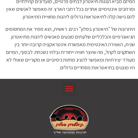
המיזם מביא הצגות תיאטרון לבתים פרטיים, מועדונים קהילתיים
ומרחבים אינטימיים אחרים בכל רחבי הארץ. זה מאפשר לאנשים שאין
להם גישה קלה לתיאטראות גדולים ליהנות מחוויית התיאטרון.
היתרונות של "תיאטרון בסלון" רבים. ראשית, הוא מסיר את המחסומים
הגיאוגרפיים והכלכליים שלעתים מונעים מאנשים ליהנות מתיאטרון.
שנית, האווירה האינטימית מאפשרת אינטראקציה קרובה יותר בין
השחקנים לקהל, מה שיוצר חוויה ייחודית ובלתי נשכחת. לבסוף, המיזם
מעודד יצירתיות ומאפשר להציג מחזות ניסיוניים או מקוריים שאולי לא
היו מוצגים בתיאטראות מסחריים גדולים.