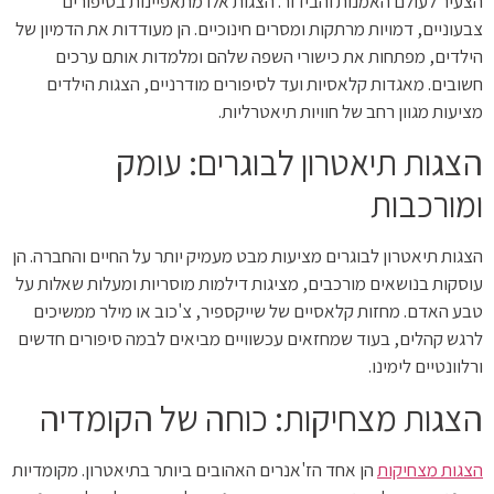
הצעיר לעולם האמנות והבידור. הצגות אלו מתאפיינות בסיפורים
צבעוניים, דמויות מרתקות ומסרים חינוכיים. הן מעודדות את הדמיון של
הילדים, מפתחות את כישורי השפה שלהם ומלמדות אותם ערכים
חשובים. מאגדות קלאסיות ועד לסיפורים מודרניים, הצגות הילדים
מציעות מגוון רחב של חוויות תיאטרליות.
הצגות תיאטרון לבוגרים: עומק
ומורכבות
הצגות תיאטרון לבוגרים מציעות מבט מעמיק יותר על החיים והחברה. הן
עוסקות בנושאים מורכבים, מציגות דילמות מוסריות ומעלות שאלות על
טבע האדם. מחזות קלאסיים של שייקספיר, צ'כוב או מילר ממשיכים
לרגש קהלים, בעוד שמחזאים עכשוויים מביאים לבמה סיפורים חדשים
ורלוונטיים לימינו.
הצגות מצחיקות: כוחה של הקומדיה
הצגות מצחיקות
הן אחד הז'אנרים האהובים ביותר בתיאטרון. מקומדיות