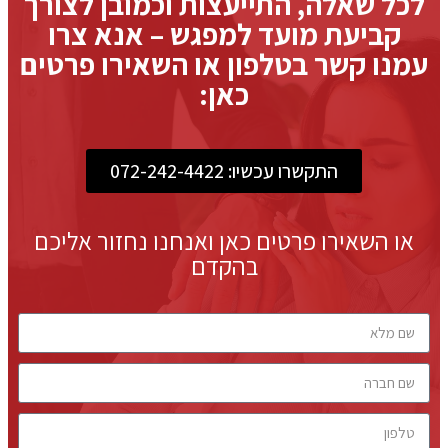
לכל שאלה, התייעצות וכמובן לצורך
קביעת מועד למפגש – אנא צרו
עמנו קשר בטלפון או השאירו פרטים
כאן:
התקשרו עכשיו: 072-242-4422
או השאירו פרטים כאן ואנחנו נחזור אליכם
בהקדם