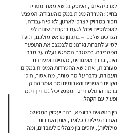
לצרכי הארגון, העוסק בנושא מאוד מטריד
בחיינו: הטרדה מינית במקום העבודה. המפגש
תפור במדויק לצרכי לארגון, לאופי העבודה,
לאוכלוסייה ויכול לגעת בנקודות שונות לפי
הצרכים שלכם – בתכנון מראש מולכם, ונועד
לסייע לחברות וארגונים לצמצם את התופעה
המטרידה. במסגרת המפגש נעלה על סדר
היום, בדרך אומנותית, מעניינת ומעוררת
מעורבות, את נושא ההטרדות המיניות במקום
העבודה, נדבר על מה מותר, מה אסור, היכן
הקווים האפורים והאדומים ומה אומר החוק
ברמה הרגולטורית. המפגש יכיל גם דיון דינמי
ופעיל עם הקהל.
בין הנושאים לדוגמא, בהם יעסוק המפגש:
הטרדה מילית ( כלומר, אותן הטרדות
מילוליות), יחסים בין מנהלים לעובדים, ומה