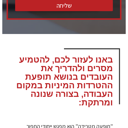
שליחה
באנו לעזור לכם, להטמיע
מסרים ולהדריך את
העובדים בנושא תופעת
ההטרדות המיניות במקום
העבודה, בצורה שנונה
ומרתקת:
"תופעה מטרידה" הוא מפגש ייחודי התפור