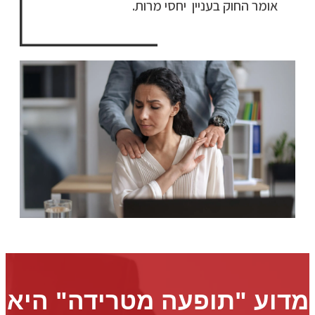
אומר החוק בעניין יחסי מרות.
מדוע "תופעה מטרידה" היא