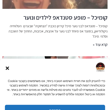
קומיכל – מופע סטנדאפ לילדים ונוער
קומיכל – סטנדאפ לבני נוער מיכל קירזון כוכבת "הצחוקיה" שבערוץ הטלוויזיה
ניקולודיאון, בסטנד אפ מיוחד לבני נוער על אהבות, אכזבות, החתיך של השכבה
וסלפי. מיכל
קרא עוד »
כדי להעניק לכם את חוויית השימוש הטובה ביותר, אנו משתמשים בקובצי Cookie
ובטכנולוגיות דומות לצורך שמירה וגישה למידע במכשיר. הסכמה לשימוש בקובצי
Cookie מאפשרת לנו לעבד נתונים כמו פעילות גלישה או מזהים ייחודיים באתר. אי
הסכמה או ביטול הסכמה עלולים להשפיע על תפקוד חלק מהאפשרויות באתר.