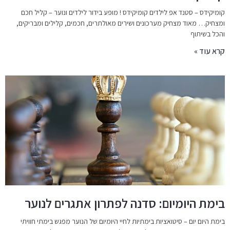
קומיקידס – סטנד אפ לילדים קומיקידס ! מופע בידור לילדים ונוער – קליל חכם
ומצחיק… מאוד מצחיק מערכונים ושירים מאולתרים, חכמים, קלילים ומבריקים,
והכל בשיתוף
קרא עוד »
בימת היומיום: סדנה לפתרון אתגרים לנוער
בימת היום יום – סיטואציות בימתיות לחיי היומיום של הנוער מפגש בימתי חוויתי