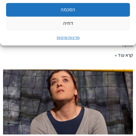
הסכמה
אם השנה
דחיה
אם השנה- הצגת יחיד הצגת יחיד בכיכובה של עירית נתן בנדק רכבת. אישה נוסעת.
מדיניות פרטיות
מתוכה צפים הקשיים להרות ותקופת ההמתנה והאושר שהלידה התניעה. ההצגה
עוסקת
קרא עוד »