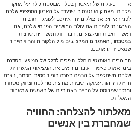
אחד, הפעילות של תיאטרון בסלון מבוססת כולה על מחקר
מקדים, מעמיק ואינטנסיבי שנערך על הארגון הספציפי שלכם
לפני האירוע. אנו צוללים יחד איתכם לעומק התרבות
הארגונית: לומדים את עולם המושגים הפנימי שלכם, את
ראשי התיבות המקצועיים, הבדיחות המשרדיות שרצות
במטבחון, האתגרים המקצועיים מול הלקוחות וההווי הייחודי
שמאפיין רק אתכם.
החומרים האותנטיים הללו הופכים לדלק של המופע והסדנה
בזמן אמת. כאשר העובדים רואים את המציאות המשרדית
שלהם משתקפת על הבמה בצורה הומוריסטית וחכמה, נוצרת
חוויית הזדהות עמוקה, שבירת מחיצות מוחלטת וצחוק משחרר
ומזכך שמבוסס על החיים האמיתיים של האנשים שמאחורי
המקלדת.
מאלתור להצלחה: החוויה
שמחברת בין אנשים