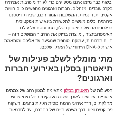
יבשות כבר מזמן אינם מספיקים כדי לעורר מעורבות אמיתית
בקרב עובדים ומנהלים. חברות וארגונים מחפשים כיום חוויות
אקטיביות, דינמיות, המשלבות הומור חכם, שבירת דיסטנס
כירורגית וכלים מעשיים לתקשורת בינאישית אפקטיבית.
הפלטפורמה של תיאטרון בסלון, המבוססת על עולם
האימפרוביזציה , מייצרת בדיוק את החיבור המושלם הזה –
חוויה תרבותית, עמוקה וסוחפת שמגיעה עד אליכם ומותאמת
אישית ל-DNA הייחודי של הארגון שלכם.
מתי מומלץ לשלב פעילות של
תיאטרון בסלון באירועי חברות
וארגונים?
הפעילות של
תיאטרון בסלון
מתאימה למגוון רחב של צמתים
ארגוניים ואירועים לאורך השנה העסקית: החל מימי גיבוש
מחלקתיים, דרך אירועי הרמת כוסית חגיגית בחגים, השקות
פרויקטים וציוני דרך משמעותיים של החברה, ועד לסדנאות