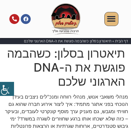
דף הבית
»
תיאטרון בסלון: כשהבמה פוגשת את ה-DNA הארגוני שלכם
תיאטרון בסלון: כשהבמה
פוגשת את ה-DNA
הארגוני שלכם
מנהלי משאבי אנוש, מנהלי רווחה ומנכ"לים ניצבים בעידן
הנוכחי בפני אתגר מתמיד: איך ליצור אירוע חברה שהוא גם
חוויתי ומגבש, גם מעניק ערך מוסף קונקרטי לעובדים, ובעיקר
– כזה שלא ישכחו אותו ברגע שחוזרים לשגרה במשרד? ימי
גיבוש סטנדרטיים, ארוחות שגרתיות או הרצאות פרונטליות