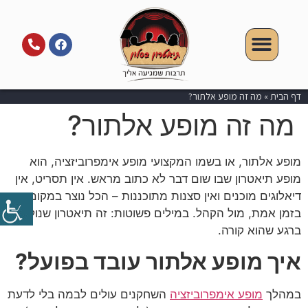
דף הבית
»
מה זה מופע אלתור?
מה זה מופע אלתור?
מופע אלתור, או בשמו המקצועי מופע אימפרוביזציה, הוא
מופע תיאטרון שבו שום דבר לא כתוב מראש. אין תסריט, אין
דיאלוגים מוכנים ואין סצנות מתוכננות – הכל נוצר במקום,
בזמן אמת, מול הקהל. במילים פשוטות: זה תיאטרון שנולד
ברגע שהוא קורה.
איך מופע אלתור עובד בפועל?
במהלך
מופע אימפרוביזציה
השחקנים עולים לבמה בלי לדעת