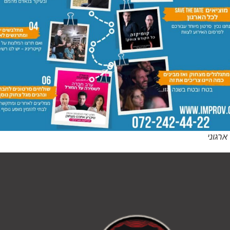
ארגוני