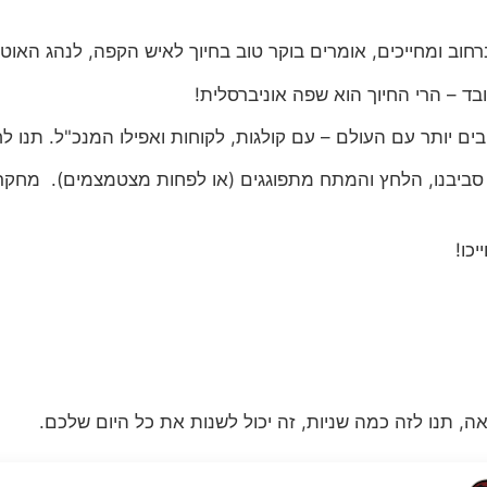
רחוב ומחייכים, אומרים בוקר טוב בחיוך לאיש הקפה, לנהג האוטו
בד – הרי החיוך הוא שפה אוניברסלית!
 יותר עם העולם – עם קולגות, לקוחות ואפילו המנכ"ל. תנו ל
סביבנו, הלחץ והמתח מתפוגגים (או לפחות מצטמצמים). מחקרי
כו!
, תנו לזה כמה שניות, זה יכול לשנות את כל היום שלכם.