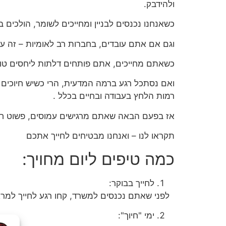
ולהידבק.
כשאנחנו נכנסים לבניין ומחייכים לשומר, הולכים ב
וגם אם אתם עובדים, בחברות רב לאומיות – זה עו
כשאתם מחייכים, אתם פותחים דלתות ליחסים טובים
ואם נסתכל רגע ברמה המדעית, הרי כשיש חיוכים 
רמות הלחץ בעבודה ובחיים בכלל .
אז בפעם הבאה שאתם מרגישים עמוסים, פשוט חיי
תקראו לנו – ואנחנו מבטיחים לחייך אתכם
כמה טיפים ליום מחויך:
לחייך בבוקר:
לפני שאתם נכנסים למשרד, קחו רגע לחייך למראה
ימי "חיוך":