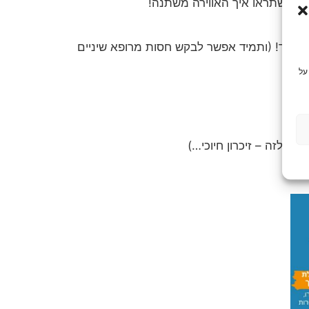
לכם שתראו איך האווירה משתנה!
 עובד! (ותמיד אפשר לבקש חסות מרופא שיניים
על
ים לזה – זיכרון חיוכי…)