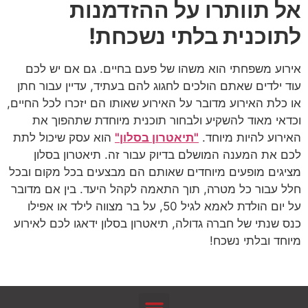
אל תוותרו על ההזדמנות
לתוכנית בלתי נשכחת!
אירוע משפחתי הוא משהו של פעם בחיים. גם אם יש לכם
עוד ילדים שאתם הולכים לחגוג להם בעתיד, עדיין עבור חתן
או כלת האירוע מדובר על האירוע שאותו הם יזכרו לכל החיים,
וכדאי מאוד להשקיע ולבחור תוכנית מיוחדת שתהפוך את
האירוע להיות מיוחד.
"תיאטרון בסלון"
הוא עסק שיכול לתת
לכם את המענה המושלם בדיוק עבור זה. תיאטרון בסלון
מציגים מופעים מיוחדים שאותם הם מבצעים בכל מקום ובכל
חלל עבור כל מטרה, תוך התאמה לקהל היעד. בין אם מדובר
על יום הולדת לאמא לגיל 50, על בר מצווה לילד או אפילו
כנס שנתי של חברה גדולה, תיאטרון בסלון ידאגו לכם לאירוע
מיוחד ובלתי נשכח!