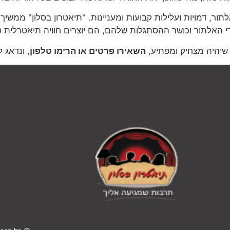
לתור, דמויות ועלילות קבועות ומעניינות. "תיאטרון בסלון" ממ
 האלתור וכושר ההסתגלות שלהם, הם יוצרים חוויה תיאטרלית 
שיהיה מצחיק ומפתיע,
השאירו פרטים או הרימו טלפון
, ונדאג 