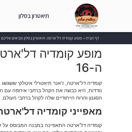
תיאטרון בסלון
דף הבית
»
מופע קומדיה דל'ארטה: תיאטרון בסלון מביאים אליכם א
מופע קומדיה דל'ארטה
ה-16
נודדות, היא כבשה את הקהל ברחבי אירופה עם הו
הסגנון והרוח הייחודיים שלה לקהל ברחבי העולם.
מאפייני קומדיה דל'ארטה
קומדיה דל'ארטה התאפיינה במבנה המבוסס על קווי 