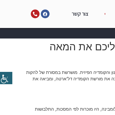
צור קשר
אליכם את המאה
וע בדמויות התוססות שלו, האלתור השנון והקומדיה הפיזית. מושרשת במסורת של להקות
יכה את מורשת הקומדיה דל'ארטה, ומביאה את
לומבינה, היו מוכרות לפי המסכות, התלבושות