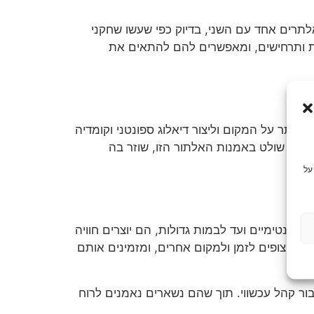
תרים אחד עם השני, בדיוק כפי שעשו שחקני
נות ותרחישים, ומאפשרים להם להתאים את
לתר על המקום וליצור דיאלוג ספונטני וקומדיה
לון" שולט באמנות האלתור הזו, שוזר בה
על
אינטימיים ועד לבמות גדולות, הם יוצרים חוויה
את הצופים לזמן ולמקום אחרים, ומזמינים אותם
ור קהל עכשווי. תוך שהם נשארים נאמנים לרוח