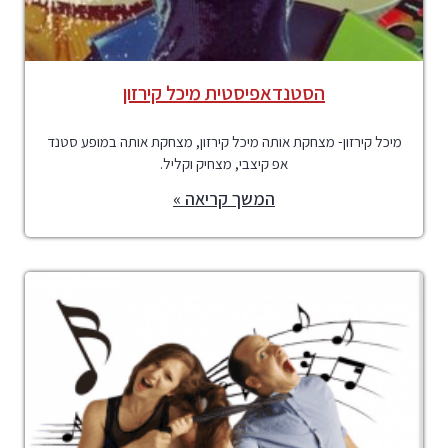
הסטנדאפיסטית מיכל קירזון
מיכל קירזון- מצחקת אותה מיכל קירזון, מצחקת אותה במופע סטנד
אפ קיצבי, מצחיק וקליל.
המשך קריאה »