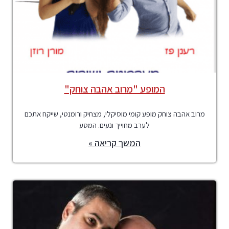
המופע "מרוב אהבה צוחק"
מרוב אהבה צוחק מופע קומי מוסיקלי, מצחיק ורומנטי, שייקח אתכם
לערב מחוייך ונעים. המסע
המשך קריאה »