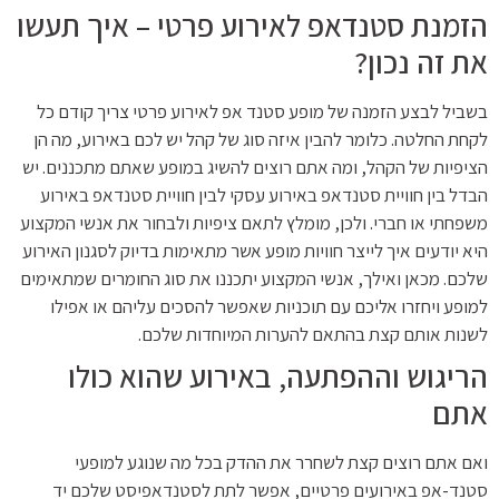
הזמנת סטנדאפ לאירוע פרטי – איך תעשו
את זה נכון?
בשביל לבצע הזמנה של מופע סטנד אפ לאירוע פרטי צריך קודם כל
לקחת החלטה. כלומר להבין איזה סוג של קהל יש לכם באירוע, מה הן
הציפיות של הקהל, ומה אתם רוצים להשיג במופע שאתם מתכננים. יש
הבדל בין חוויית סטנדאפ באירוע עסקי לבין חוויית סטנדאפ באירוע
משפחתי או חברי. ולכן, מומלץ לתאם ציפיות ולבחור את אנשי המקצוע
היא יודעים איך לייצר חוויות מופע אשר מתאימות בדיוק לסגנון האירוע
שלכם. מכאן ואילך, אנשי המקצוע יתכננו את סוג החומרים שמתאימים
למופע ויחזרו אליכם עם תוכניות שאפשר להסכים עליהם או אפילו
לשנות אותם קצת בהתאם להערות המיוחדות שלכם.
הריגוש וההפתעה, באירוע שהוא כולו
אתם
ואם אתם רוצים קצת לשחרר את ההדק בכל מה שנוגע למופעי
סטנד-אפ באירועים פרטיים, אפשר לתת לסטנדאפיסט שלכם יד