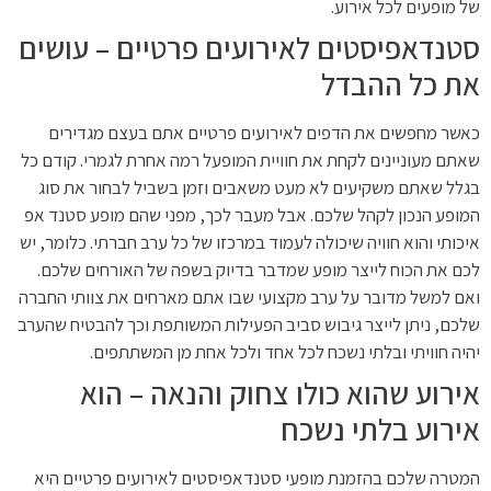
של מופעים לכל אירוע.
סטנדאפיסטים לאירועים פרטיים – עושים
את כל ההבדל
כאשר מחפשים את הדפים לאירועים פרטיים אתם בעצם מגדירים
שאתם מעוניינים לקחת את חוויית המופעל רמה אחרת לגמרי. קודם כל
בגלל שאתם משקיעים לא מעט משאבים וזמן בשביל לבחור את סוג
המופע הנכון לקהל שלכם. אבל מעבר לכך, מפני שהם מופע סטנד אפ
איכותי והוא חוויה שיכולה לעמוד במרכזו של כל ערב חברתי. כלומר, יש
לכם את הכוח לייצר מופע שמדבר בדיוק בשפה של האורחים שלכם.
ואם למשל מדובר על ערב מקצועי שבו אתם מארחים את צוותי החברה
שלכם, ניתן לייצר גיבוש סביב הפעילות המשותפת וכך להבטיח שהערב
יהיה חוויתי ובלתי נשכח לכל אחד ולכל אחת מן המשתתפים.
אירוע שהוא כולו צחוק והנאה – הוא
אירוע בלתי נשכח
המטרה שלכם בהזמנת מופעי סטנדאפיסטים לאירועים פרטיים היא