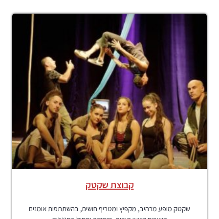
קבוצת שקטק
שקטק מופע מרהיב, מקפיץ ומטריף חושים, בהשתתפות אומנים