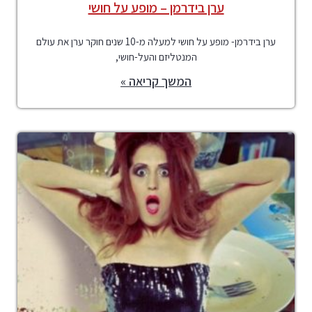
ערן בידרמן – מופע על חושי
ערן בידרמן- מופע על חושי למעלה מ-10 שנים חוקר ערן את עולם
המנטליזם והעל-חושי,
המשך קריאה »