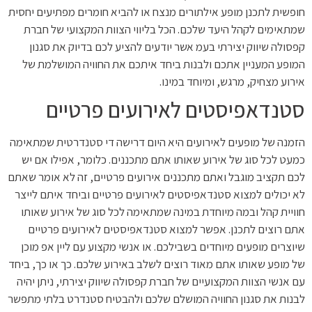
חופשית לתכנן מופע אילתורים מנצח או להביא חומרים מפתיעים יחסית
שמתאימים לקהל היעד שלכם. הכל בליווי הצוות המקצועי של חברת
קפסולה שיווק יצירתי בעמ אשר יודעים להציע לכם בדיוק את סגנון
המופע המעניין אתכם ולבנות ביחד איתכם את החוויה המושלמת של
אירוע מצחיק, מרגש, ומיוחד במינו.
סטנדאפיסטים לאירועים פרטיים
הזמנה של מופעים לאירועים היא היום דרישה די סטנדרטית שמתאימה
כמעט לכל סוג של אירוע שאותו אתם מתכננים. כלומר, אפילו אם יש
לכם תקציב מוגבל ואתם מתכננים אירועים פרטיים, זה לא אומר שאתם
לא יכולים למצוא סטנדאפיסטים לאירועים פרטיים וביחד איתם לייצר
חוויית קהל ובמה מיוחדת במינה שמתאימה לכל סוג של אירוע שאותו
אתם רוצים לתכנן. אפשר למצוא סטנדאפיסטים לאירועים פרטיים
שיוצרים מופעים מיוחדים בשבילכם. או אנשי מקצוע עם ליין אפ מוכן
של מופע שאותו אתם מאוד רוצים לשלב באירוע שלכם. כך או כך, ביחד
עם אנשי הצוות המקצועיים של חברת קפסולה שיווק יצירתי, ניתן יהיה
לבנות את סגנון החוויה המושלם שלכם ולהבטיח סטנדרט בלתי מתפשר