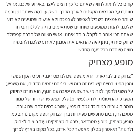
קודם כל לדאוג לחוויה שאתם כל כך רוצים לייצר באירוע שלכם. אז אל
תוותרו על הפרטים הקטנים לאורך הדרך והשקיעו כמה שיותר זמן וכמה
שיותר מאמצים בשביל לאפשר לעצמכם ולא אנשים שמגיעים לאירוע
שלכם, להנות ממופעים מיוחדים שמתאימים בדיוק לסגנון הבידור
שאתם הכי אוהבים לקבל. ביחד איתנו, אנשי הצוות של חברת קפסולה
שיווק יצירתי, ניתן יהיה להתאים את הסגנון לאירוע שלכם ולהבטיח
חוויה מיוחדת בכל פעם מחדש.
מופע מצחיק
"צחוק טוב לבריאות" הוא משפט שכולנו מכירים. ידוע כי הפן הנפשי
והפן הפיזי בחיינו קשורים זה בזה ויש ביניהם יחסים הדדים, אח משפיע
על השני ולהפך. לצחוק יש השפעה יטיבה עם הגוף, הוא תורם לחיזוק
המערכת החיסונית, לחזק נפשי ומנטלי, ומאפשר שחרור של מגוון
חומרים טובים במוח כדוגמת דופמין, אשר גורמים לתחושה טובה.
מסיבה זו, רבים מחפשים פעילויות בהן הצחוק תופס מקום נרחב כמו
מופע מצחיק, מופע סטנדאפ, סרטים מצחיקים ועוד.רוצים לצחוק
ולהנות? תיאטרון בסלון מאפשר לכל אדם, בכל מקום בארץ לצרוך