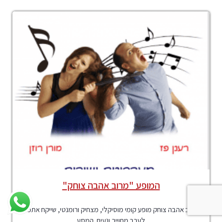
המופע "מרוב אהבה צוחק"
מרוב אהבה צוחק מופע קומי מוסיקלי, מצחיק ורומנטי, שייקח אתכם
לערב מחוייך ונעים. המסע