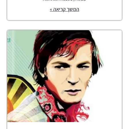
המשך קריאה »