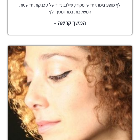
לץ מופע בימתי חדש ומקורי, שילוב נדיר של טכניקות חדשניות
המשלבות במה ומסך. לץ
המשך קריאה »