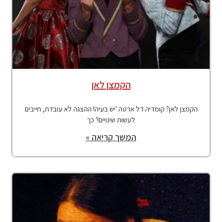
הקמצן לאן
הקמצן לאן? קומדיה דל ארטה 'יש בעיה! ההצגה לא עובדת, חייבים
לעשות שינויים!' כך
המשך קריאה »