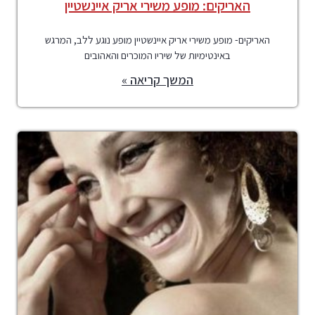
האריקים: מופע משירי אריק איינשטיין
האריקים- מופע משירי אריק איינשטיין מופע נוגע ללב, המרגש
באינטימיות של שיריו המוכרים והאהובים
המשך קריאה »