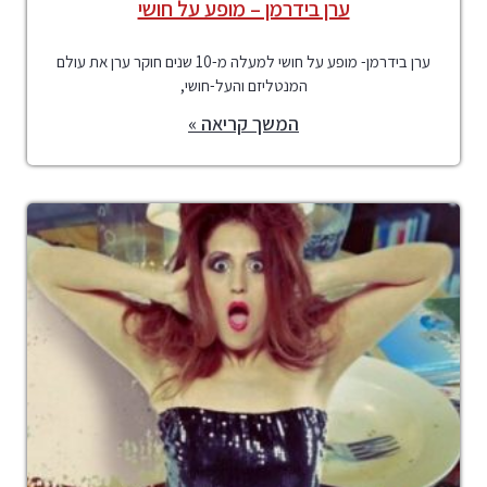
ערן בידרמן – מופע על חושי
ערן בידרמן- מופע על חושי למעלה מ-10 שנים חוקר ערן את עולם
המנטליזם והעל-חושי,
המשך קריאה »