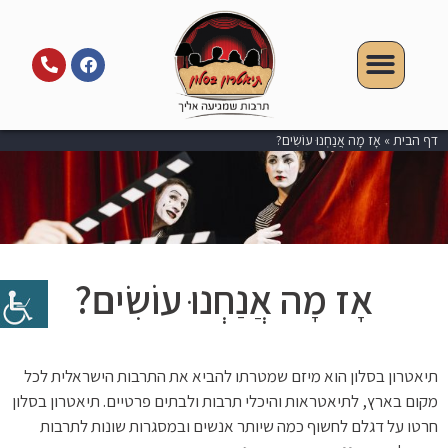
דף הבית
»
אָז מָה אֲנַחְנוּ עוֹשִׂים?
אָז מָה אֲנַחְנוּ עוֹשִׂים?
תיאטרון בסלון הוא מיזם שמטרתו להביא את התרבות הישראלית לכל
מקום בארץ, לתיאטראות והיכלי תרבות ולבתים פרטיים. תיאטרון בסלון
חרטו על דגלם לחשוף כמה שיותר אנשים ובמסגרות שונות לתרבות