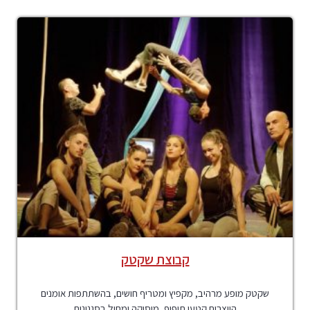
קבוצת שקטק
שקטק מופע מרהיב, מקפיץ ומטריף חושים, בהשתתפות אומנים
היוצרים קטעי תיפוף, מוסיקה ומחול בסגנונות