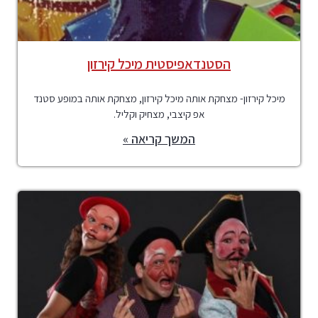
הסטנדאפיסטית מיכל קירזון
מיכל קירזון- מצחקת אותה מיכל קירזון, מצחקת אותה במופע סטנד
אפ קיצבי, מצחיק וקליל.
המשך קריאה »