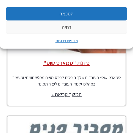
הסכמה
דחיה
מדיניות פרטיות
סדנת "סמארט שוט"
סמארט שוט- העובדים שלך הופכים לפרסומאים מפגש חווייתי ומעשיר
במהלכו ילמדו העובדים ליצור תמונה
המשך קריאה »