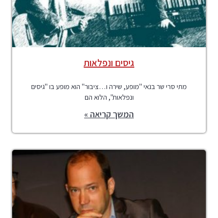
גיסים ונפלאות
מתי סרי שר בנאי "מופע, שירה ו…ציבור" הוא מופע בו "גיסים
ונפלאות", הלוא הם
המשך קריאה »