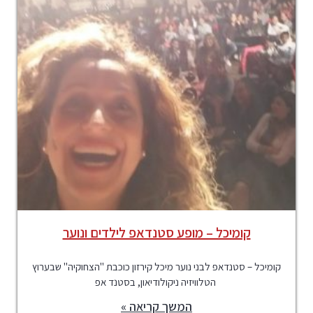
קומיכל – מופע סטנדאפ לילדים ונוער
קומיכל – סטנדאפ לבני נוער מיכל קירזון כוכבת "הצחוקיה" שבערוץ
הטלוויזיה ניקולודיאון, בסטנד אפ
המשך קריאה »