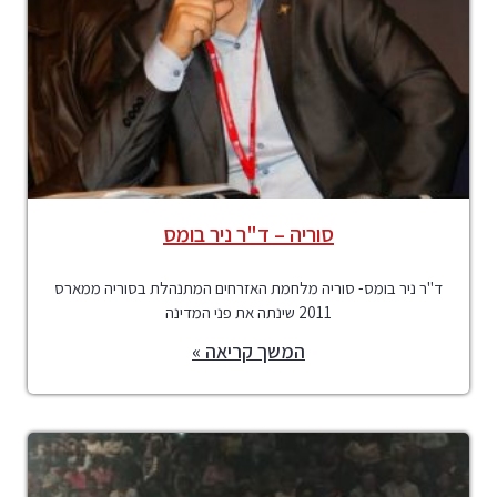
סוריה – ד"ר ניר בומס
ד"ר ניר בומס- סוריה מלחמת האזרחים המתנהלת בסוריה ממארס
2011 שינתה את פני המדינה
המשך קריאה »