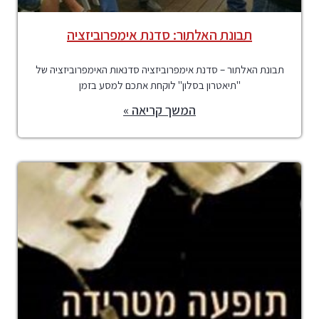
תבונת האלתור: סדנת אימפרוביזציה
תבונת האלתור – סדנת אימפרוביזציה סדנאות האימפרוביזציה של
"תיאטרון בסלון" לוקחת אתכם למסע בזמן
המשך קריאה »